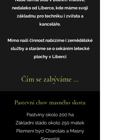
nedaleko od Liberce, kde máme svoji
základnu pro techniku i zvířata a
kanceláře.
Mimo naši činnost nabízíme i zemědělské
služby a staráme se o sekáním letecké
plochy v Liberci
Čím se zabýváme ...
Pastevní chov masného skotu
Pastviny okolo 200 ha
Základní stádo okolo 250 matek
Plemení býci Charolais a Masný
Simentál