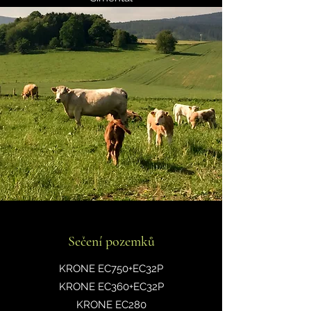
Sečení pozemků
KRONE EC750+EC32P
KRONE EC360+EC32P
KRONE EC280