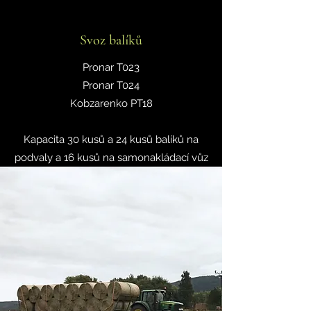
Svoz balíků
Pronar T023
Pronar T024
Kobzarenko PT18
Kapacita 30 kusů a 24 kusů balíků na
podvaly a 16 kusů na samonakládací vůz