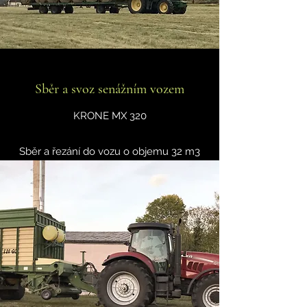
Sběr a svoz senážním vozem
KRONE MX 320
Sběr a řezání do vozu o objemu 32 m3