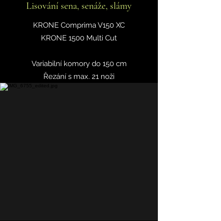
Lisování sena, senáže, slámy
KRONE Comprima V150 XC
KRONE 1500 Multi Cut
Variabilní komory do 150 cm
Řezání s max. 21 noži