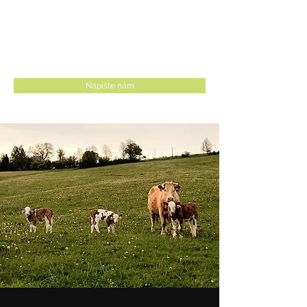
KORDULA s.r.o.
Napište nám