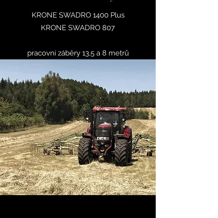
KRONE SWADRO 1400 Plus
KRONE SWADRO 807
pracovní záběry 13,5 a 8 metrů