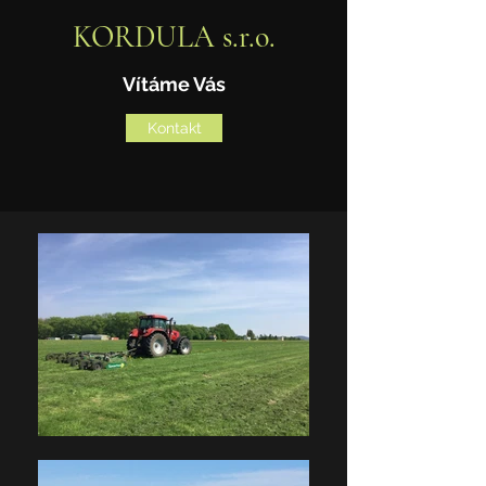
KORDULA s.r.o.
Vítáme Vás
Kontakt